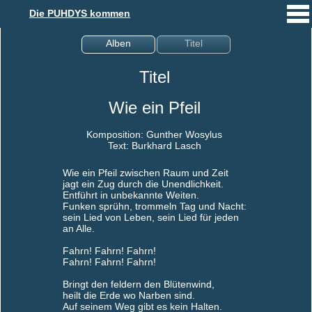
Die PUHDYS kommen
Alben
Titel
Titel
Wie ein Pfeil
Komposition: Gunther Wosylus
Text: Burkhard Lasch
Wie ein Pfeil zwischen Raum und Zeit
jagt ein Zug durch die Unendlichkeit.
Entführt in unbekannte Weiten.
Funken sprühn, trommeln Tag und Nacht:
sein Lied von Leben, sein Lied für jeden
an Alle.
Fahrn! Fahrn! Fahrn!
Fahrn! Fahrn! Fahrn!
Bringt den feldern den Blütenwind,
heilt die Erde wo Narben sind.
Auf seinem Weg gibt es kein Halten.