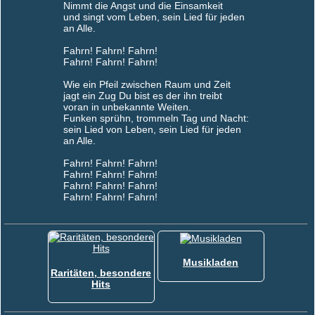
Nimmt die Angst und die Einsamkeit
und singt vom Leben, sein Lied für jeden
an Alle.
Fahrn! Fahrn! Fahrn!
Fahrn! Fahrn! Fahrn!
Wie ein Pfeil zwischen Raum und Zeit
jagt ein Zug Du bist es der ihn treibt
voran in unbekannte Weiten.
Funken sprühn, trommeln Tag und Nacht:
sein Lied von Leben, sein Lied für jeden
an Alle.
Fahrn! Fahrn! Fahrn!
Fahrn! Fahrn! Fahrn!
Fahrn! Fahrn! Fahrn!
Fahrn! Fahrn! Fahrn!
Musikladen
Raritäten, besondere
Hits